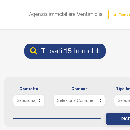
Agenzia immobiliare Ventimiglia
Torna 
Trovati
15
Immobili
Contratto
Comune
Tipo I
RIC