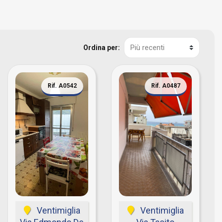
Ordina per:
Rif. A0542
Rif. A0487
Ventimiglia
Ventimiglia