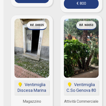
€ 800
Rif. D0025
Rif. N0053
Ventimiglia
Ventimiglia
Discesa Marina
C.so Genova 80
Magazzino
Attività Commerciale