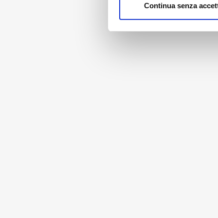
Continua senza accet