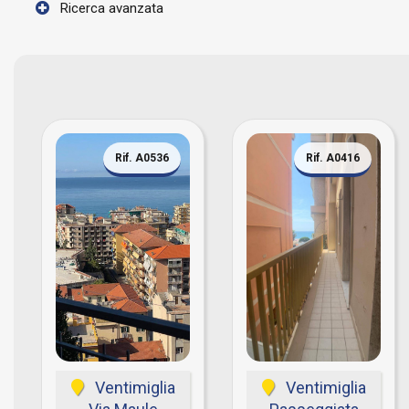
Ricerca avanzata
Rif. A0536
Rif. A0416
Ventimiglia
Ventimiglia