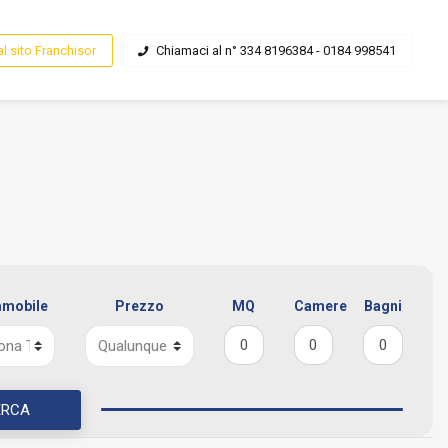
al sito Franchisor
Chiamaci al n° 334 8196384 - 0184 998541
mmobile
Prezzo
MQ
Camere
Bagni
ERCA