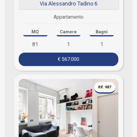
Via Alessandro Tadino 6
Appartamento
MQ
Camere
Bagni
81
1
1
€ 567.000
Rif. 987