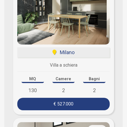
Milano
Villa a schiera
MQ
Camere
Bagni
130
2
2
€ 527.000