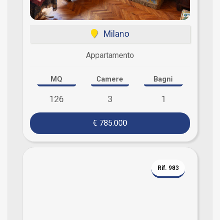
Milano
Appartamento
MQ
Camere
Bagni
126
3
1
€ 785.000
Rif. 983