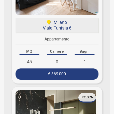
Milano
Viale Tunisia 6
Appartamento
MQ
Camere
Bagni
45
0
1
€ 369.000
Rif. 976