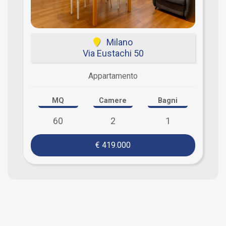
Milano
Via Eustachi 50
Appartamento
MQ
Camere
Bagni
60
2
1
€ 419.000