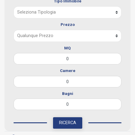
Tipo Immobile
Prezzo
MQ
Camere
Bagni
RICERCA