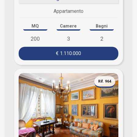
Appartamento
MQ
Camere
Bagni
200
3
2
€ 1.110.000
Rif. 964