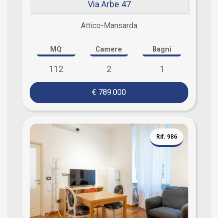
Via Arbe 47
Attico-Mansarda
MQ
Camere
Bagni
112
2
1
€ 789.000
Rif. 986