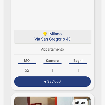
Milano
Via San Gregorio 43
Appartamento
MQ
Camere
Bagni
52
1
1
€ 397.000
Rif. 985