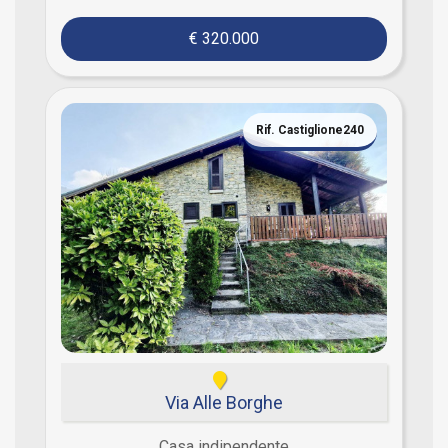
€ 320.000
Rif. Castiglione240
Via Alle Borghe
Casa indipendente