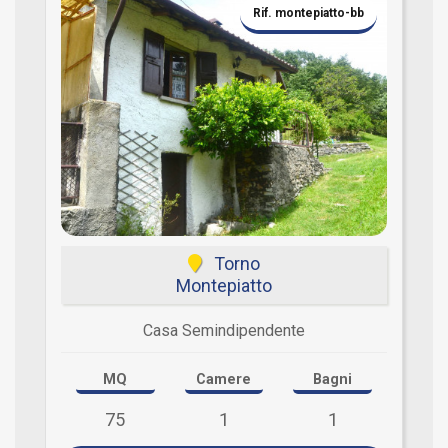
Rif. montepiatto-bb
Torno
Montepiatto
Casa Semindipendente
MQ
Camere
Bagni
75
1
1