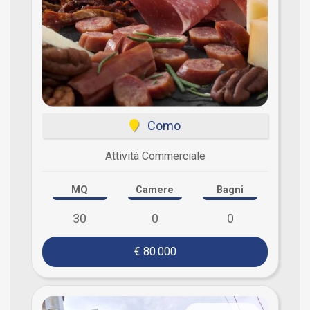
Como
Attività Commerciale
MQ
Camere
Bagni
30
0
0
€ 80.000