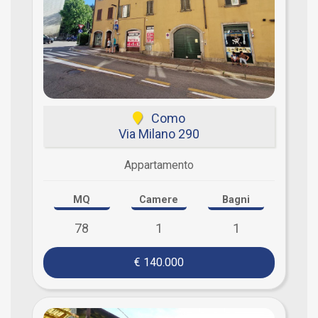
Como
Via Milano 290
Appartamento
MQ
Camere
Bagni
78
1
1
€ 140.000