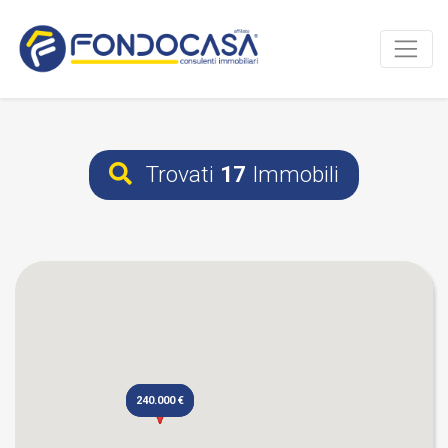
Trovati
17
Immobili
240.000 €
240.000 €