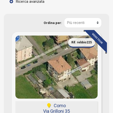
Ricerca avanzata
Ordina per:
VIDEO TOUR
Rif. rebbio225
Como
Via Grilloni 35