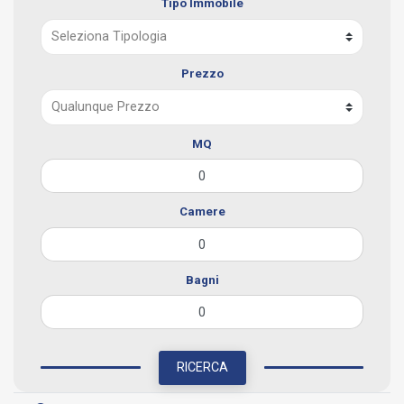
Tipo Immobile
Prezzo
MQ
Camere
Bagni
RICERCA