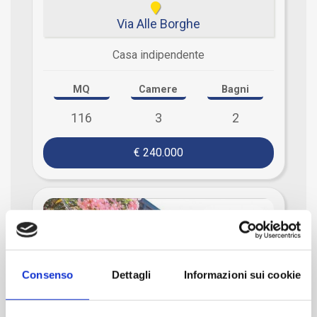
Via Alle Borghe
Casa indipendente
MQ
Camere
Bagni
116
3
2
€ 240.000
Rif. faloppio
Consenso
Dettagli
Informazioni sui cookie