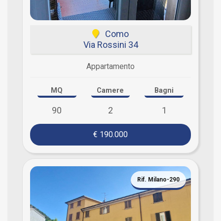
Como
Via Rossini 34
Appartamento
MQ
Camere
Bagni
90
2
1
€ 190.000
Rif. Milano-290