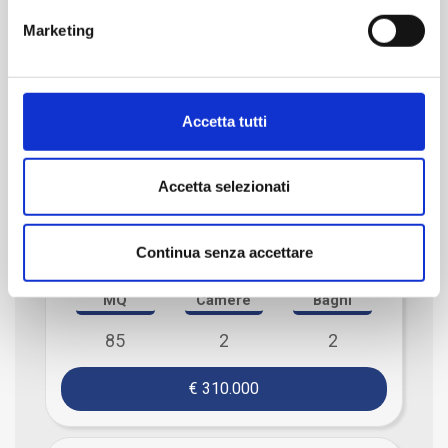
Marketing
Accetta tutti
Blevio
Accetta selezionati
VIA CARONTI 34
Appartamento
Continua senza accettare
MQ
Camere
Bagni
85
2
2
€ 310.000