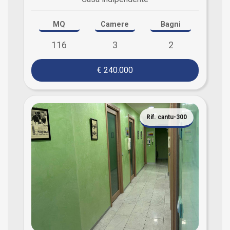
MQ
Camere
Bagni
116
3
2
€ 240.000
Rif. cantu-300