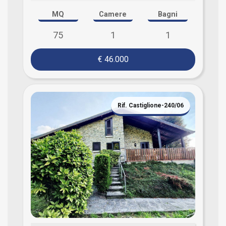
MQ
Camere
Bagni
75
1
1
€ 46.000
Rif. Castiglione-240/06