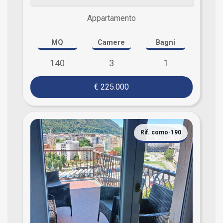
Appartamento
MQ
Camere
Bagni
140
3
1
€ 225.000
Rif. como-190