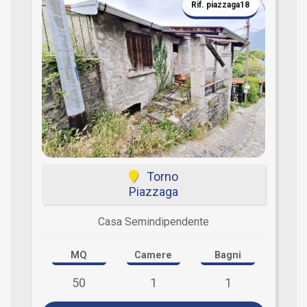
Rif. piazzaga18
Torno
Piazzaga
Casa Semindipendente
MQ
Camere
Bagni
50
1
1