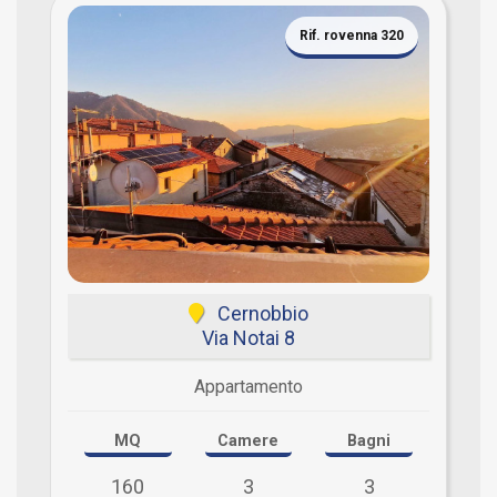
Rif. rovenna 320
Cernobbio
Via Notai 8
Appartamento
MQ
Camere
Bagni
160
3
3