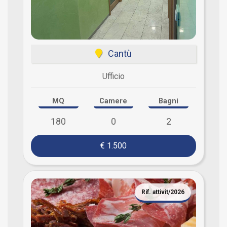
Cantù
Ufficio
MQ
Camere
Bagni
180
0
2
€ 1.500
Rif. attivit/2026