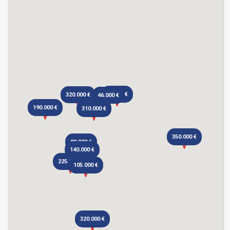
12.000 €
320.000 €
46.000 €
46.000 €
190.000 €
310.000 €
350.000 €
80.000 €
140.000 €
225.000 €
105.000 €
320.000 €