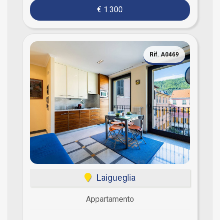
€ 1.300
Rif. A0469
Laigueglia
Appartamento