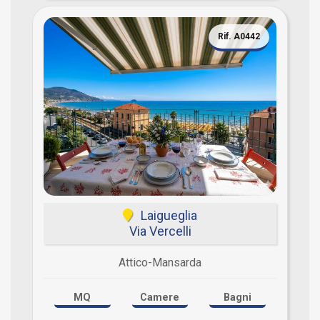
Rif. A0442
Laigueglia
Via Vercelli
Attico-Mansarda
MQ
Camere
Bagni