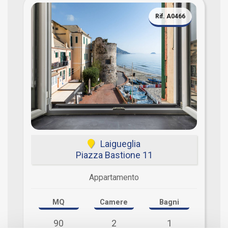
Rif. A0466
Laigueglia
Piazza Bastione 11
Appartamento
MQ
Camere
Bagni
90
2
1