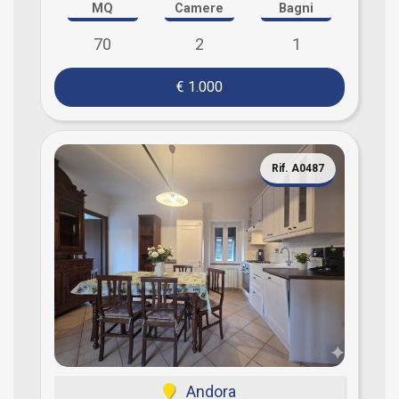
MQ
Camere
Bagni
70
2
1
€ 1.000
Rif. A0487
Andora