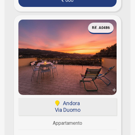
€ 600
Rif. A0486
Andora
Via Duomo
Appartamento