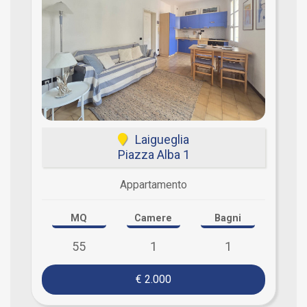
Laigueglia
Piazza Alba 1
Appartamento
MQ
Camere
Bagni
55
1
1
€ 2.000