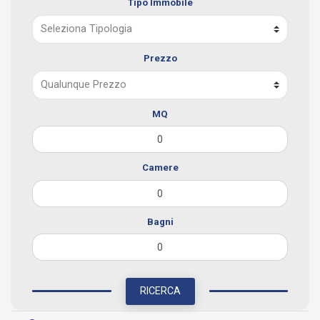
Tipo Immobile
Prezzo
MQ
Camere
Bagni
RICERCA