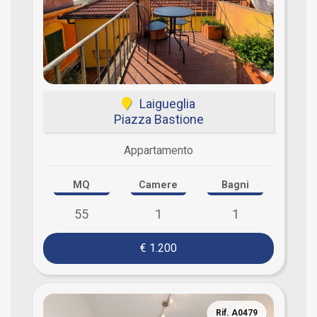
Laigueglia
Piazza Bastione
Appartamento
MQ
Camere
Bagni
55
1
1
€ 1.200
Rif. A0479