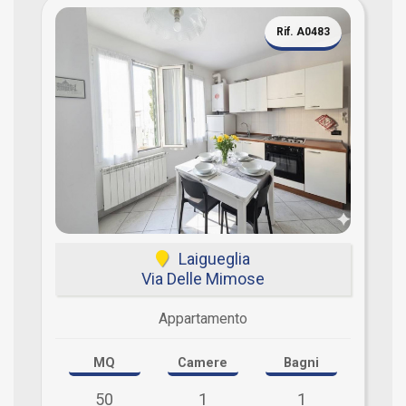
Rif. A0483
Laigueglia
Via Delle Mimose
Appartamento
MQ
Camere
Bagni
50
1
1