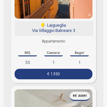
Laigueglia
Via Villaggio Balneare 3
Appartamento
MQ
Camere
Bagni
55
1
1
€ 1.350
Rif. A0491