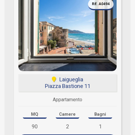
Rif. A0494
Laigueglia
Piazza Bastione 11
Appartamento
MQ
Camere
Bagni
90
2
1