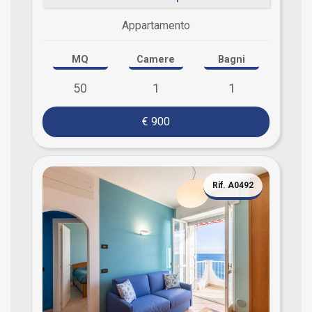
Appartamento
MQ
Camere
Bagni
50
1
1
€ 900
Rif. A0492