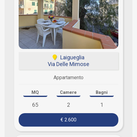
Laigueglia
Via Delle Mimose
Appartamento
MQ
Camere
Bagni
65
2
1
€ 2.600