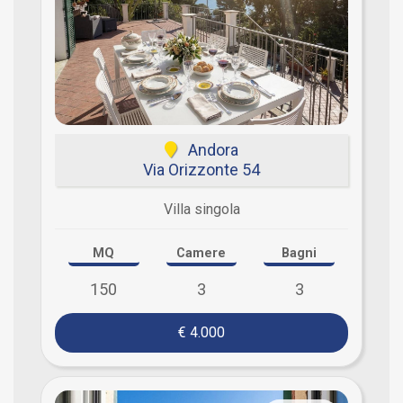
Andora
Via Orizzonte 54
Villa singola
MQ
Camere
Bagni
150
3
3
€ 4.000