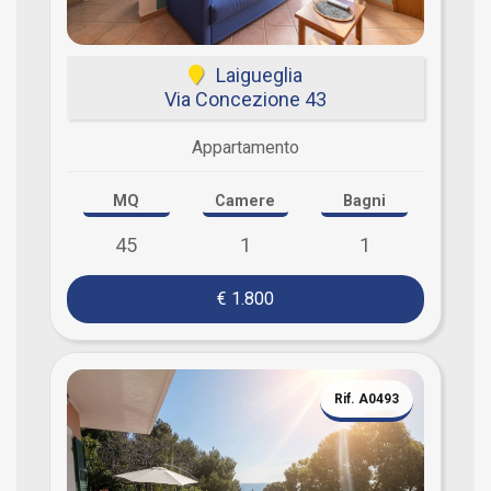
Laigueglia
Via Concezione 43
Appartamento
MQ
Camere
Bagni
45
1
1
€ 1.800
Rif. A0493