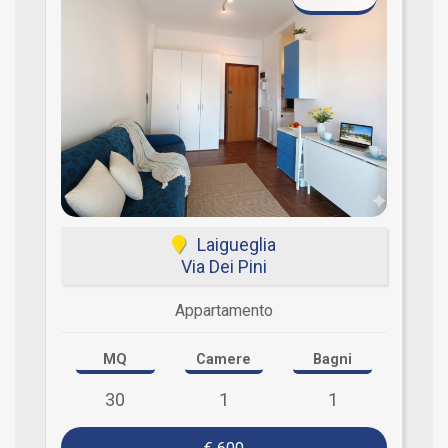
Laigueglia
Via Dei Pini
Appartamento
MQ
Camere
Bagni
30
1
1