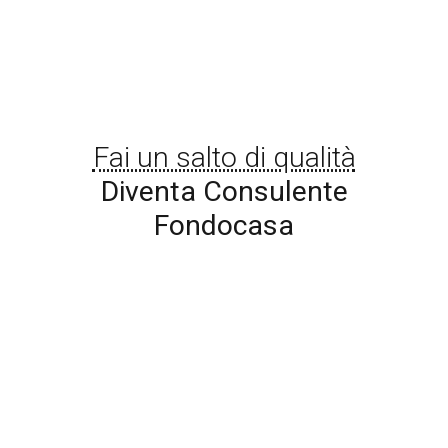
Fai un salto di qualità
Diventa Consulente
Fondocasa