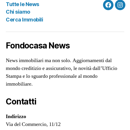
Tutte le News
Faceboo
Ins
Chi siamo
Cerca Immobili
Fondocasa News
News immobiliari ma non solo. Aggiornamenti dal
mondo creditizio e assicurativo, le novità dall’Ufficio
Stampa e lo sguardo professionale al mondo
immobiliare.
Contatti
Indirizzo
Via del Commercio, 11/12