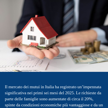
Il mercato dei mutui in Italia ha registrato un’impennata
significativa nei primi sei mesi del 2025. Le richieste da
parte delle famiglie sono aumentate di circa il 20%,
spinte da condizioni economiche più vantaggiose e da un