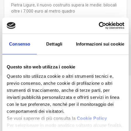
Pietra Ligure, il nuovo costruito supera le medie: bilocali
oltre i 7.000 euro al metro quadro
29/04/2026
AGAIN: la rete Fondocasa si ritrova, ancora
Consenso
Dettagli
Informazioni sui cookie
Questo sito web utilizza i cookie
Questo sito utilizza cookie o altri strumenti tecnici e,
previo consenso, anche cookie di profilazione o altri
strumenti di tracciamento, anche di terze parti, per
inviarti pubblicità personalizzata e offrirti servizi in linea
con le tue preferenze, nonché per il monitoraggio dei
comportamenti dei visitatori.
Se vuoi saperne di più consulta la
Cookie Policy
Qualità
Per selezionare in modo analitico soltanto alcune finalità,