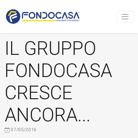
IL GRUPPO
FONDOCASA
CRESCE
ANCORA...
07/05/2016