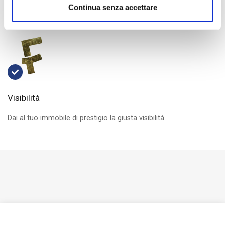
Continua senza accettare
Gli uffici godono di un'immagine elegante e moderna
Visibilità
Dai al tuo immobile di prestigio la giusta visibilità