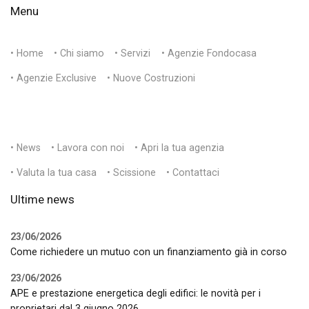
Menu
• Home
• Chi siamo
• Servizi
• Agenzie Fondocasa
• Agenzie Exclusive
• Nuove Costruzioni
• News
• Lavora con noi
• Apri la tua agenzia
• Valuta la tua casa
• Scissione
• Contattaci
Ultime news
23/06/2026
Come richiedere un mutuo con un finanziamento già in corso
23/06/2026
APE e prestazione energetica degli edifici: le novità per i
proprietari dal 3 giugno 2026