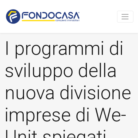
I programmi di
sviluppo della
nuova divisione
imprese di We-
Unit spiegati