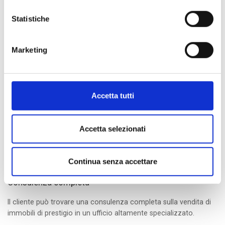
Statistiche
Marketing
Qualità
Le agenzie "Fondocasa Exclusive" offrono un servizio di alta
Accetta tutti
qualità.
Accetta selezionati
Continua senza accettare
Consulenza completa
Il cliente può trovare una consulenza completa sulla vendita di
immobili di prestigio in un ufficio altamente specializzato.