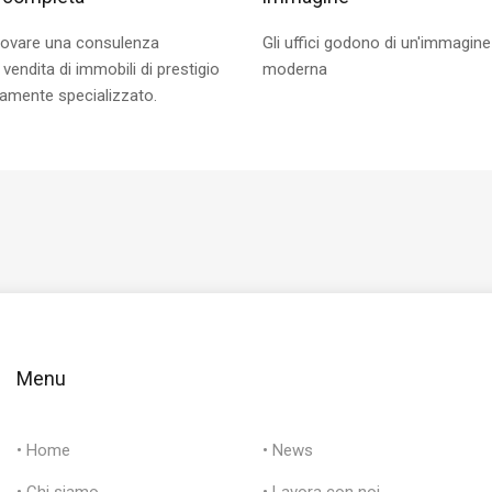
 trovare una consulenza
Gli uffici godono di un'immagine
vendita di immobili di prestigio
moderna
ltamente specializzato.
Menu
• Home
• News