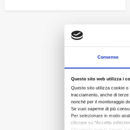
Consenso
Questo sito web utilizza i c
Questo sito utilizza cookie o 
tracciamento, anche di terze pa
nonché per il monitoraggio de
Se vuoi saperne di più consu
Per selezionare in modo analit
cliccare su “Accetta seleziona
Chiudendo questo banner tram