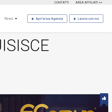
CONTATTI
AREA AFFILIATI >>
News
Apri la tua Agenzia
Lavora con noi
ISISCE