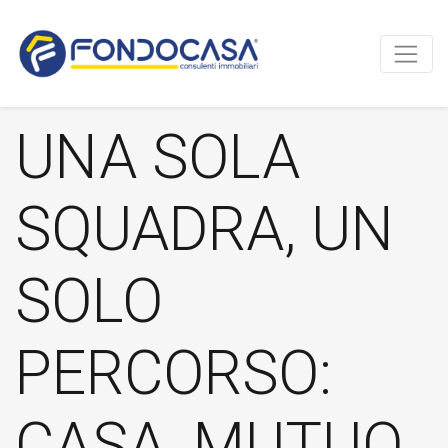
UNA SOLA
SQUADRA, UN
SOLO
PERCORSO:
CASA, MUTUO