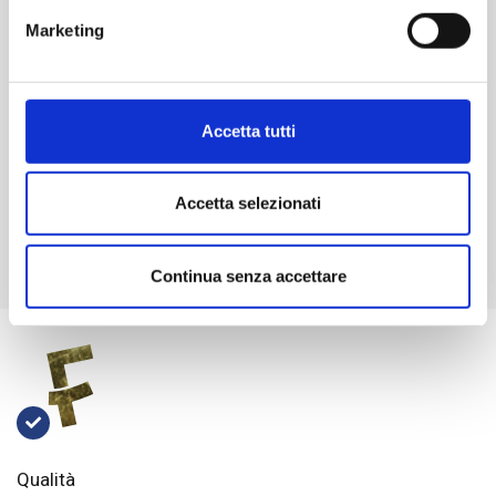
Marketing
Pietra Ligure, il nuovo costruito supera le medie: bilocali
oltre i 7.000 euro al metro quadro
29/04/2026
Accetta tutti
AGAIN: la rete Fondocasa si ritrova, ancora
Accetta selezionati
Continua senza accettare
Qualità