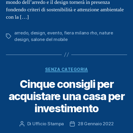
mondo dell’arredo e il design tornerà in presenza
fondendo criteri di sostenibilità e attenzione ambientale
con la […]
arredo
,
design
,
evento
,
fiera milano rho
,
nature
Tag
design
,
salone del mobile
Categorie
SENZA CATEGORIA
Cinque consigli per
acquistare una casa per
investimento
Di
Ufficio Stampa
28 Gennaio 2022
Autore
Data
articolo
dell'articolo