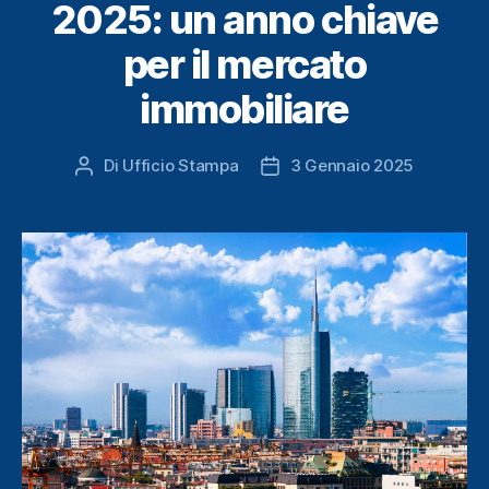
2025: un anno chiave
per il mercato
immobiliare
Di
Ufficio Stampa
3 Gennaio 2025
Autore
Data
articolo
dell'articolo