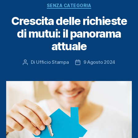
Categorie
SENZA CATEGORIA
Crescita delle richieste
di mutui: il panorama
attuale
Di
Ufficio Stampa
9 Agosto 2024
Autore
Data
articolo
dell'articolo