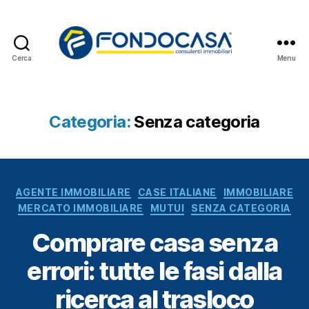
Cerca
Menu
Fondocasa
News
Categoria:
Senza categoria
Categorie
AGENTE IMMOBILIARE
CASE ITALIANE
IMMOBILIARE
MERCATO IMMOBILIARE
MUTUI
SENZA CATEGORIA
Comprare casa senza
errori: tutte le fasi dalla
ricerca al trasloco