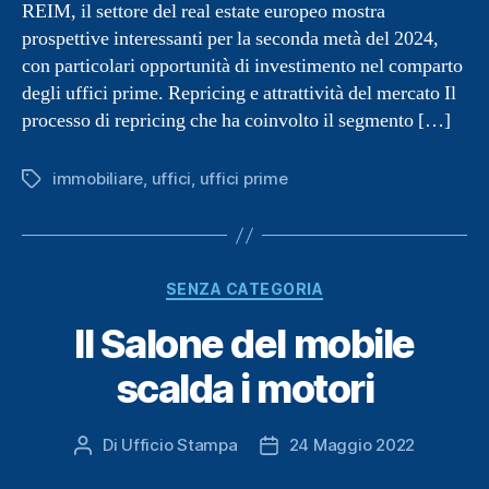
REIM, il settore del real estate europeo mostra
prospettive interessanti per la seconda metà del 2024,
con particolari opportunità di investimento nel comparto
degli uffici prime. Repricing e attrattività del mercato Il
processo di repricing che ha coinvolto il segmento […]
immobiliare
,
uffici
,
uffici prime
Tag
Categorie
SENZA CATEGORIA
Il Salone del mobile
scalda i motori
Di
Ufficio Stampa
24 Maggio 2022
Autore
Data
articolo
dell'articolo