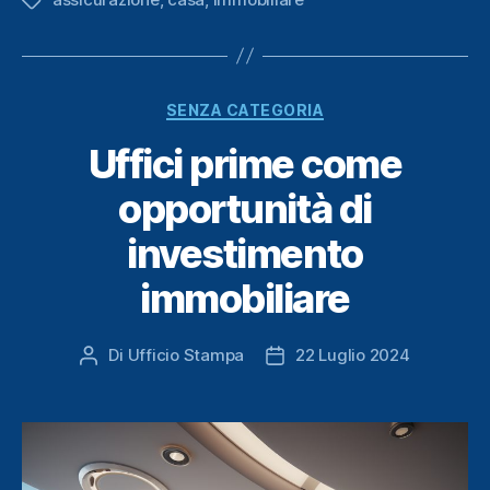
Tag
Categorie
SENZA CATEGORIA
Uffici prime come
opportunità di
investimento
immobiliare
Di
Ufficio Stampa
22 Luglio 2024
Autore
Data
articolo
dell'articolo