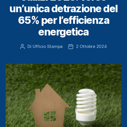
un’unica detrazione del
65% per l’efficienza
energetica
Di
Ufficio Stampa
2 Ottobre 2024
Autore
Data
articolo
dell'articolo