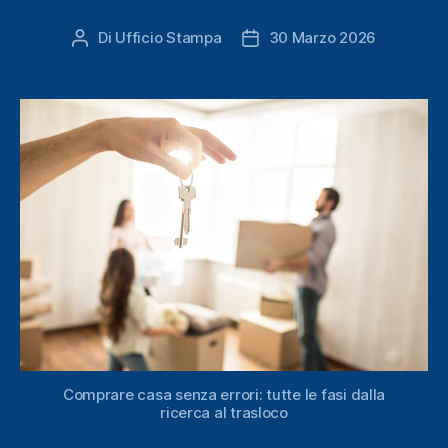
Di
Ufficio Stampa
30 Marzo 2026
Autore
Data
articolo
dell'articolo
Comprare casa senza errori: tutte le fasi dalla
ricerca al trasloco