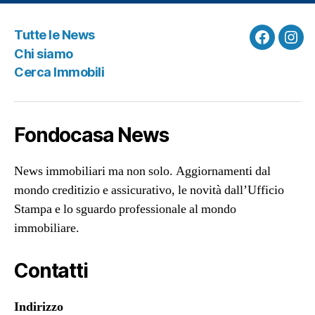
Tutte le News
Faceboo
Ins
Chi siamo
Cerca Immobili
Fondocasa News
News immobiliari ma non solo. Aggiornamenti dal
mondo creditizio e assicurativo, le novità dall’Ufficio
Stampa e lo sguardo professionale al mondo
immobiliare.
Contatti
Indirizzo