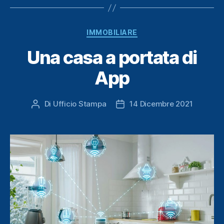
Categorie
IMMOBILIARE
Una casa a portata di
App
Di
Ufficio Stampa
14 Dicembre 2021
Autore
Data
articolo
dell'articolo