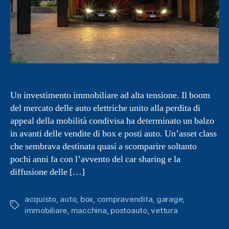
Un investimento immobiliare ad alta tensione. Il boom
del mercato delle auto elettriche unito alla perdita di
appeal della mobilità condivisa ha determinato un balzo
in avanti delle vendite di box e posti auto. Un’asset class
che sembrava destinata quasi a scomparire soltanto
pochi anni fa con l’avvento del car sharing e la
diffusione delle […]
acquisto
,
auto
,
box
,
compravendita
,
garage
,
Tag
immobiliare
,
macchina
,
postoauto
,
vettura